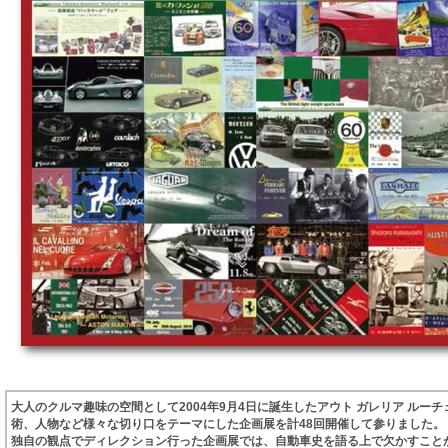
大人のクルマ趣味の空間として2004年9月4日に誕生したアウト ガレリア ル
術、人物など様々な切り口をテーマにした企画展を計48回開催して参りました。
独自の観点でディレクション行った企画展では、自動車史を語る上で欠かすことが