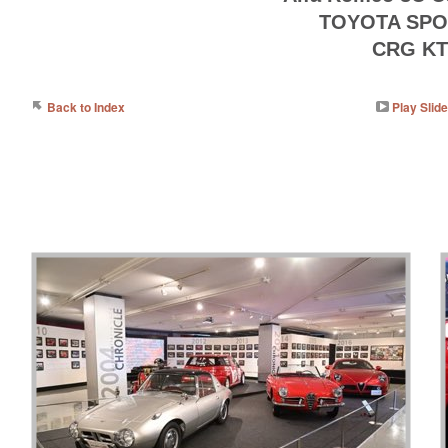
TOYOTA SPO
CRG KT
Back to Index
Play Slid